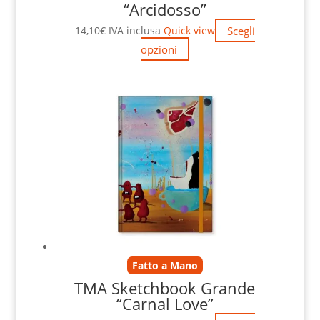
“Arcidosso”
Scegli
14,10
€
IVA inclusa
Quick view
opzioni
Fatto a Mano
TMA Sketchbook Grande
“Carnal Love”