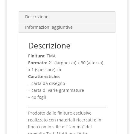
Descrizione
Informazioni aggiuntive
Descrizione
Finitura:
TMA
Formato:
21 (larghezza) x 30 (altezza)
x 1 (spessore) cm
Caratteristiche:
– carta da disegno
– carta di varie grammature
– 40 fogli
Prodotto dalle finiture esclusive
realizzato con materiali ricercati e in
linea con lo stile e l' ”anima” del
progetto Tutti Matti per l'Arte.