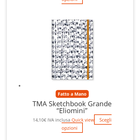
Fatto a Mano
TMA Sketchbook Grande
“Eliomini”
Scegli
14,10
€
IVA inclusa
Quick view
opzioni