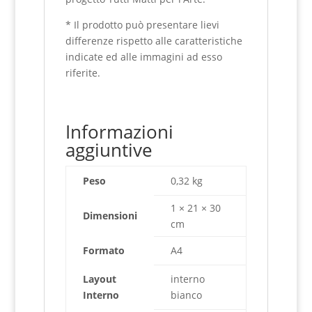
* Il prodotto può presentare lievi
differenze rispetto alle caratteristiche
indicate ed alle immagini ad esso
riferite.
Informazioni
aggiuntive
Peso
0,32 kg
1 × 21 × 30
Dimensioni
cm
Formato
A4
Layout
interno
Interno
bianco