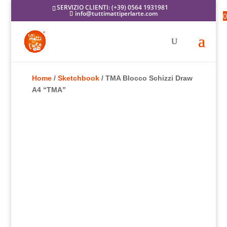
SERVIZIO CLIENTI: (+39) 0564 1931981
info@tuttimattiperlarte.com
0
Home
/
Sketchbook
/ TMA Blocco Schizzi Draw
A4 “TMA”