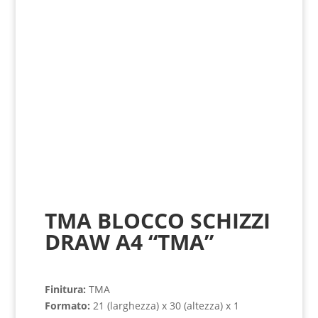
Fatto a Mano
TMA BLOCCO SCHIZZI
DRAW A4 “TMA”
Finitura:
TMA
Formato:
21 (larghezza) x 30 (altezza) x 1