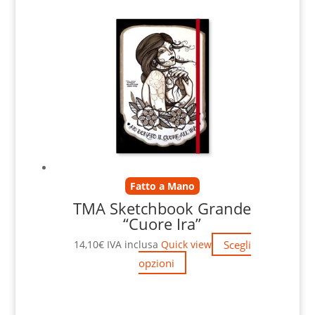
Fatto a Mano
TMA Sketchbook Grande
“Cuore Ira”
Scegli
14,10
€
IVA inclusa
Quick view
opzioni