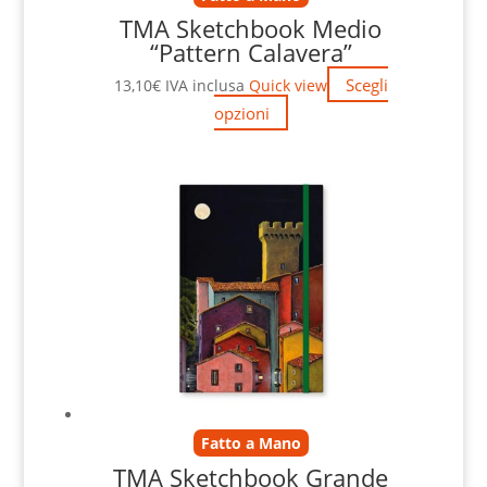
TMA Sketchbook Medio
“Pattern Calavera”
Scegli
13,10
€
IVA inclusa
Quick view
opzioni
Fatto a Mano
TMA Sketchbook Grande