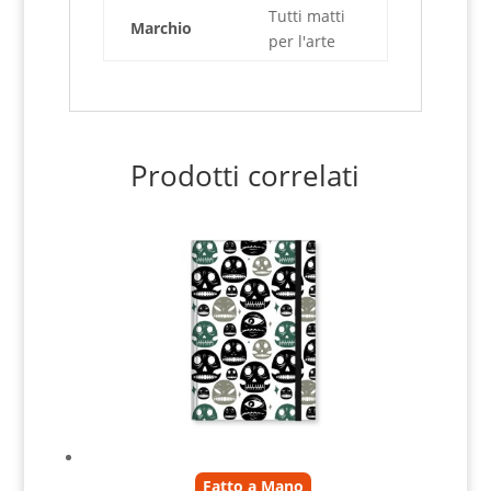
Tutti matti
Marchio
per l'arte
Prodotti correlati
Fatto a Mano