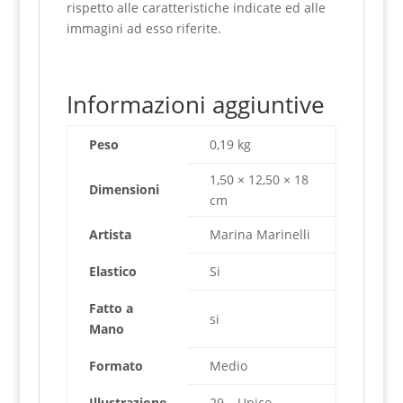
rispetto alle caratteristiche indicate ed alle
immagini ad esso riferite.
Informazioni aggiuntive
Peso
0,19 kg
1,50 × 12,50 × 18
Dimensioni
cm
Artista
Marina Marinelli
Elastico
Si
Fatto a
si
Mano
Formato
Medio
Illustrazione
29 – Unico