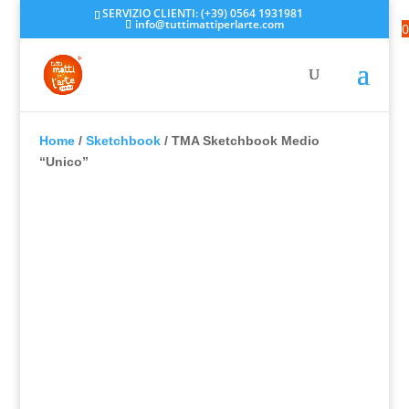
SERVIZIO CLIENTI: (+39) 0564 1931981
info@tuttimattiperlarte.com
0
Home
/
Sketchbook
/ TMA Sketchbook Medio
“Unico”