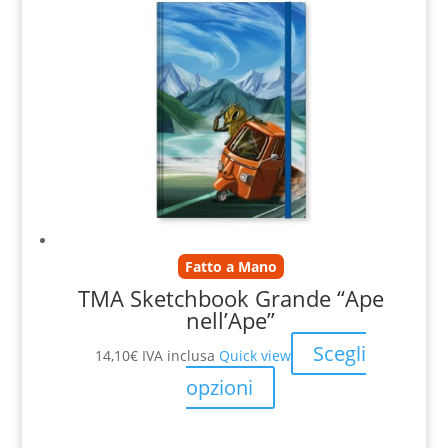
Fatto a Mano
TMA Sketchbook Grande “Ape
nell’Ape”
Scegli
14,10
€
IVA inclusa
Quick view
opzioni