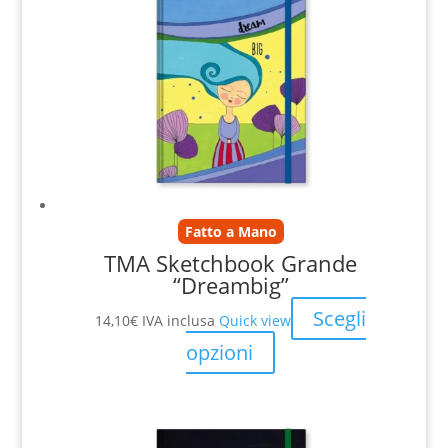
Fatto a Mano
TMA Sketchbook Grande
“Dreambig”
Scegli
14,10
€
IVA inclusa
Quick view
opzioni