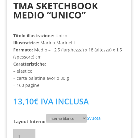
TMA SKETCHBOOK
MEDIO “UNICO”
Titolo illustrazione:
Unico
Illustratrice:
Marina Marinelli
Formato:
Medio – 12,5 (larghezza) x 18 (altezza) x 1,5
(spessore) cm
Caratteristiche:
– elastico
– carta palatina avorio 80 g
– 160 pagine
13,10
€
IVA INCLUSA
Svuota
Layout Interno
TMA